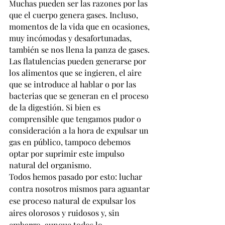
Muchas pueden ser las razones por las 
que el cuerpo genera gases. Incluso, 
momentos de la vida que en ocasiones, 
muy incómodas y desafortunadas, 
también se nos llena la panza de gases. 
Las flatulencias pueden generarse por 
los alimentos que se ingieren, el aire 
que se introduce al hablar o por las 
bacterias que se generan en el proceso 
de la digestión. Si bien es 
comprensible que tengamos pudor o 
consideración a la hora de expulsar un 
gas en público, tampoco debemos 
optar por suprimir este impulso 
natural del organismo.
Todos hemos pasado por esto: luchar 
contra nosotros mismos para aguantar 
ese proceso natural de expulsar los 
aires olorosos y ruidosos y, sin 
embargo, aunque todos lo 