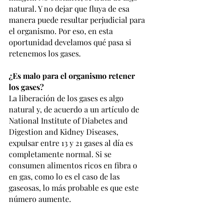
natural. Y no dejar que fluya de esa 
manera puede resultar perjudicial para 
el organismo. Por eso, en esta 
oportunidad develamos qué pasa si 
retenemos los gases.
¿Es malo para el organismo retener 
los gases?
La liberación de los gases es algo 
natural y, de acuerdo a un artículo de 
National Institute of Diabetes and 
Digestion and Kidney Diseases, 
expulsar entre 13 y 21 gases al día es 
completamente normal. Si se 
consumen alimentos ricos en fibra o 
en gas, como lo es el caso de las 
gaseosas, lo más probable es que este 
número aumente.