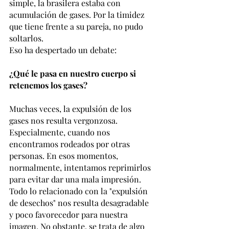
simple, la brasilera estaba con 
acumulación de gases. Por la timidez 
que tiene frente a su pareja, no pudo 
soltarlos. 
Eso ha despertado un debate:
¿Qué le pasa en nuestro cuerpo si 
retenemos los gases?
Muchas veces, la expulsión de los 
gases nos resulta vergonzosa. 
Especialmente, cuando nos 
encontramos rodeados por otras 
personas. En esos momentos, 
normalmente, intentamos reprimirlos 
para evitar dar una mala impresión. 
Todo lo relacionado con la "expulsión 
de desechos" nos resulta desagradable 
y poco favorecedor para nuestra 
imagen. No obstante, se trata de algo 