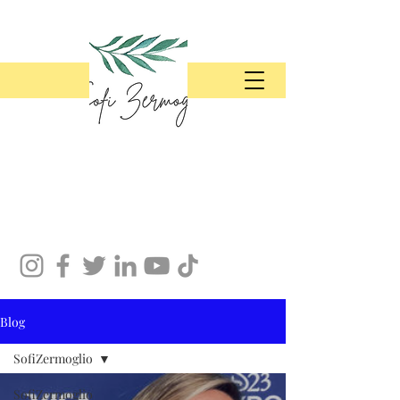
Blog
SofiZermoglio
SofiZermoglio