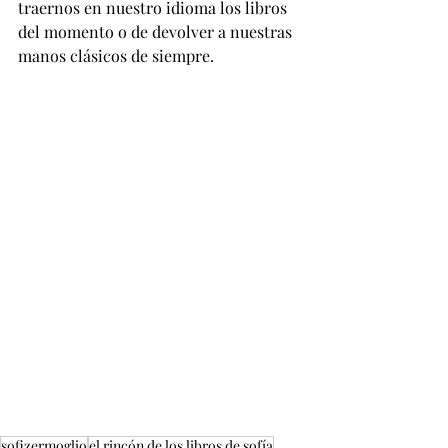
traernos en nuestro idioma los libros 
del momento o de devolver a nuestras 
manos clásicos de siempre. 
sofizermoglio
el rincón de los libros de sofía