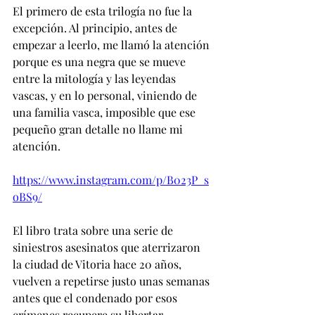
El primero de esta trilogía no fue la 
excepción. Al principio, antes de 
empezar a leerlo, me llamó la atención 
porque es una negra que se mueve 
entre la mitología y las leyendas 
vascas, y en lo personal, viniendo de 
una familia vasca, imposible que ese 
pequeño gran detalle no llame mi 
atención.
https://www.instagram.com/p/B023P_s
oBS9/
El libro trata sobre una serie de 
siniestros asesinatos que aterrizaron 
la ciudad de Vitoria hace 20 años, 
vuelven a repetirse justo unas semanas 
antes que el condenado por esos 
crímenes recupere su libertar.