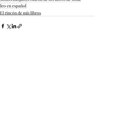
leo en español
El rincón de mis libros
Recent Posts
See All