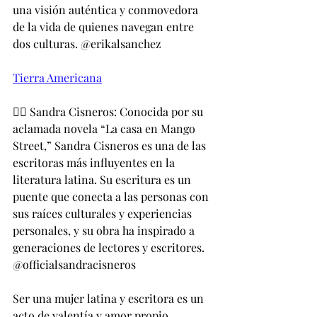
una visión auténtica y conmovedora 
de la vida de quienes navegan entre 
dos culturas. @erikalsanchez
Tierra Americana
👉🏻 Sandra Cisneros: Conocida por su 
aclamada novela “La casa en Mango 
Street,” Sandra Cisneros es una de las 
escritoras más influyentes en la 
literatura latina. Su escritura es un 
puente que conecta a las personas con 
sus raíces culturales y experiencias 
personales, y su obra ha inspirado a 
generaciones de lectores y escritores. 
@officialsandracisneros
Ser una mujer latina y escritora es un 
acto de valentía y amor propio.