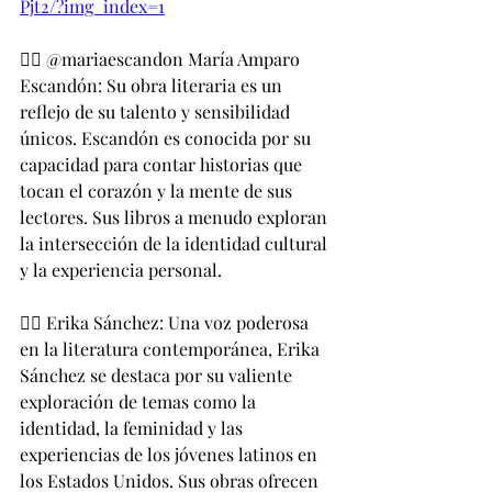
Pjt2/?img_index=1
👉🏻 @mariaescandon María Amparo 
Escandón: Su obra literaria es un 
reflejo de su talento y sensibilidad 
únicos. Escandón es conocida por su 
capacidad para contar historias que 
tocan el corazón y la mente de sus 
lectores. Sus libros a menudo exploran 
la intersección de la identidad cultural 
y la experiencia personal.
👉🏻 Erika Sánchez: Una voz poderosa 
en la literatura contemporánea, Erika 
Sánchez se destaca por su valiente 
exploración de temas como la 
identidad, la feminidad y las 
experiencias de los jóvenes latinos en 
los Estados Unidos. Sus obras ofrecen 