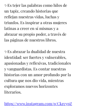
✨Es tejer las palabras como hilos de 
un tapiz, creando historias que 
reflejan nuestras vidas, luchas y 
triunfos. Es inspirar a otras mujeres 
latinas a creer en sí mismas y a 
abrazar su propio poder, a través de 
las páginas de nuestros libros.
✨Es abrazar la dualidad de nuestra 
identidad: ser fuertes y vulnerables, 
apasionadas y reflexivas, tradicionales 
y vanguardistas. Es contar nuestras 
historias con un amor profundo por la 
cultura que nos dio vida, mientras 
exploramos nuevos horizontes 
literarios.
https://www.instagram.com/p/CkrcypZ