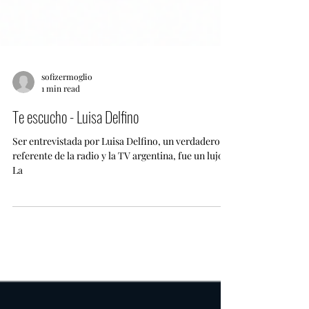
sofizermoglio
1 min read
Te escucho - Luisa Delfino
Ser entrevistada por Luisa Delfino, un verdadero
referente de la radio y la TV argentina, fue un lujo.
La