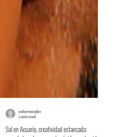
sofizermoglio
5 min read