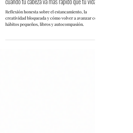
Sol en Acuario, creatividad estancada:
cuando tu cabeza va más rápido que tu vida.
Reflexión honesta sobre el estancamiento, la
creatividad bloqueada y cómo volver a avanzar con
hábitos pequeños, libros y autocompasión.