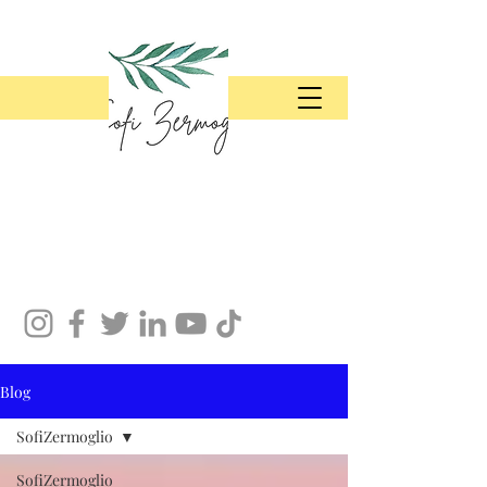
Blog
SofiZermoglio
SofiZermoglio